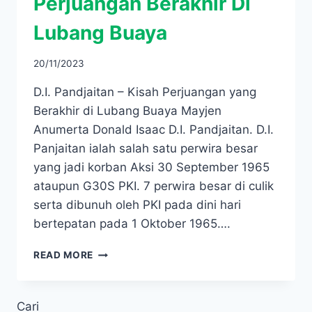
Perjuangan Berakhir Di
Lubang Buaya
20/11/2023
D.I. Pandjaitan – Kisah Perjuangan yang
Berakhir di Lubang Buaya Mayjen
Anumerta Donald Isaac D.I. Pandjaitan. D.I.
Panjaitan ialah salah satu perwira besar
yang jadi korban Aksi 30 September 1965
ataupun G30S PKI. 7 perwira besar di culik
serta dibunuh oleh PKI pada dini hari
bertepatan pada 1 Oktober 1965….
D.I.
READ MORE
PANDJAITAN
–
KISAH
Cari
PERJUANGAN