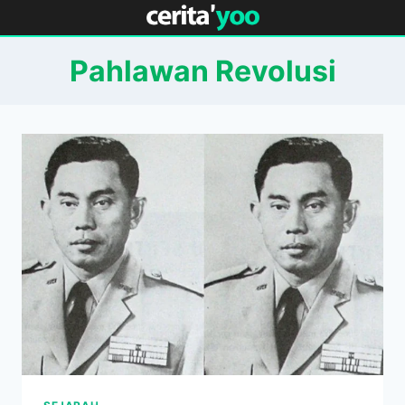
Skip
to
content
Pahlawan Revolusi