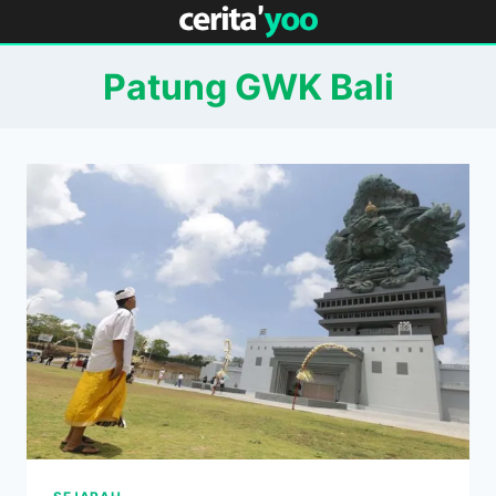
Skip
to
content
Patung GWK Bali