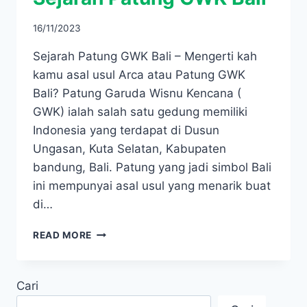
16/11/2023
Sejarah Patung GWK Bali – Mengerti kah
kamu asal usul Arca atau Patung GWK
Bali? Patung Garuda Wisnu Kencana (
GWK) ialah salah satu gedung memiliki
Indonesia yang terdapat di Dusun
Ungasan, Kuta Selatan, Kabupaten
bandung, Bali. Patung yang jadi simbol Bali
ini mempunyai asal usul yang menarik buat
di…
SEJARAH
READ MORE
PATUNG
GWK
BALI
Cari