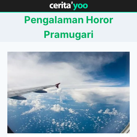
Skip
to
Pengalaman Horor
content
Pramugari