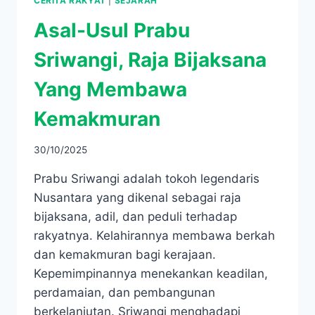
CERITA RAKYAT
|
SEJARAH
Asal-Usul Prabu
Sriwangi, Raja Bijaksana
Yang Membawa
Kemakmuran
30/10/2025
Prabu Sriwangi adalah tokoh legendaris
Nusantara yang dikenal sebagai raja
bijaksana, adil, dan peduli terhadap
rakyatnya. Kelahirannya membawa berkah
dan kemakmuran bagi kerajaan.
Kepemimpinannya menekankan keadilan,
perdamaian, dan pembangunan
berkelanjutan. Sriwangi menghadapi