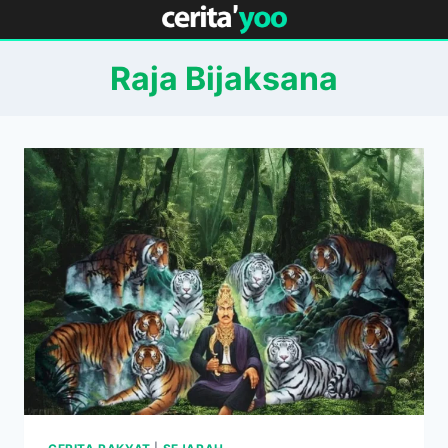
Skip
to
content
Raja Bijaksana