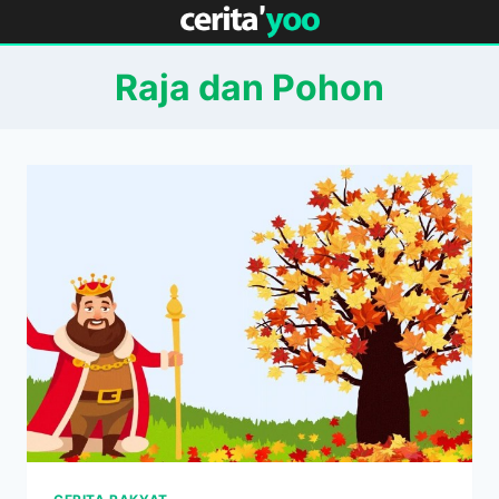
Skip
to
content
Raja dan Pohon