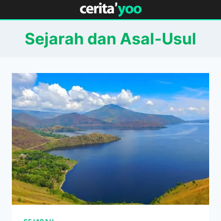
Skip
to
content
Sejarah dan Asal-Usul