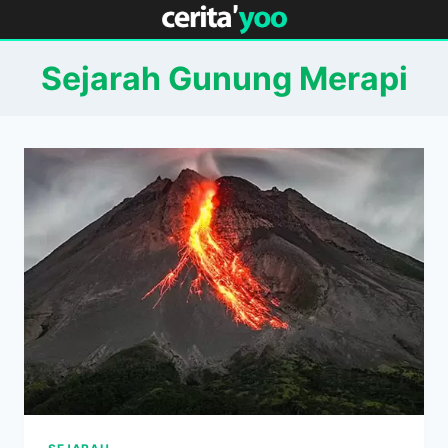
Skip
to
content
Sejarah Gunung Merapi