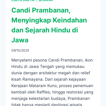
CERITA RAKYAT
|
SEJARAH
Candi Prambanan,
Menyingkap Keindahan
dan Sejarah Hindu di
Jawa
09/10/2025
Menyelami pesona Candi Prambanan, ikon
Hindu di Jawa Tengah yang memukau
dunia dengan arsitektur megah dan relief
kisah Ramayana. Dari sejarah kejayaan
Kerajaan Mataram Kuno, proses penemuan
kembali oleh Raffles, hingga restorasi yang
menjaga kelestarian budaya, Prambanan
tidak hanya menjadi destinasi wisata,