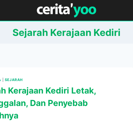
Sejarah Kerajaan Kediri
A
|
SEJARAH
h Kerajaan Kediri Letak,
ggalan, Dan Penyebab
hnya