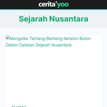
Skip
to
content
Sejarah Nusantara