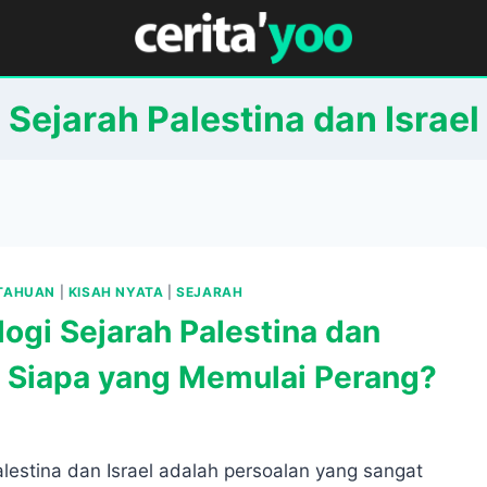
Sejarah Palestina dan Israel
ETAHUAN
|
KISAH NYATA
|
SEJARAH
logi Sejarah Palestina dan
l, Siapa yang Memulai Perang?
lestina dan Israel adalah persoalan yang sangat