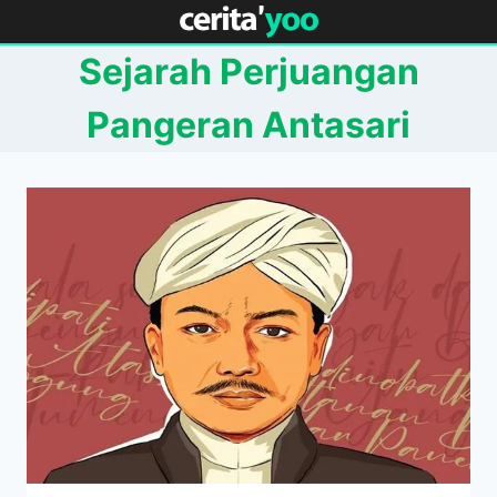
Skip
to
Sejarah Perjuangan
content
Pangeran Antasari