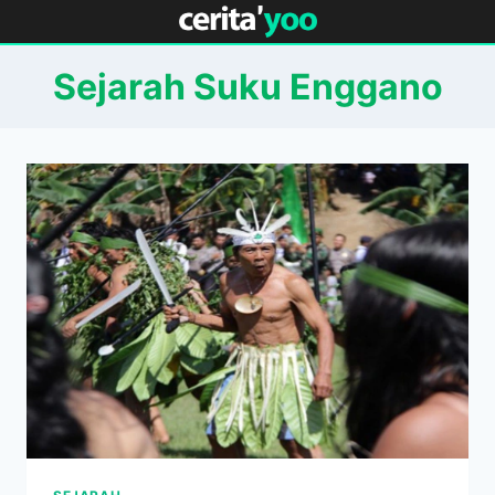
Skip
to
content
Sejarah Suku Enggano