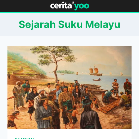
Skip
to
content
Sejarah Suku Melayu