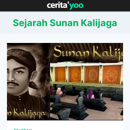
Skip
to
content
Sejarah Sunan Kalijaga