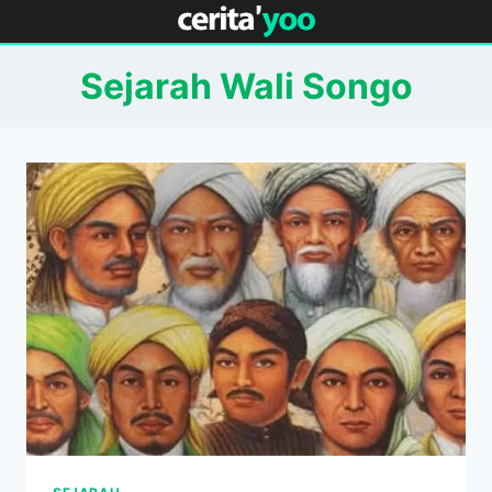
Skip
to
content
Sejarah Wali Songo