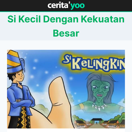
Skip
to
Si Kecil Dengan Kekuatan
content
Besar