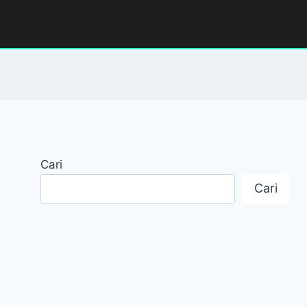
Cari
Cari