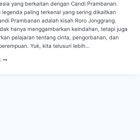
nesia yang berkaitan dengan Candi Prambanan.
 legenda paling terkenal yang sering dikaitkan
ndi Prambanan adalah kisah Roro Jonggrang.
 tidak hanya menggambarkan keindahan, tetapi juga
kan pelajaran tentang cinta, pengorbanan, dan
erempuan. Yuk, kita telusuri lebih…
MITOS
E
RORO
JONGGRANG:
LEGENDA
CANTIK
DI
BALIK
CANDI
PRAMBANAN