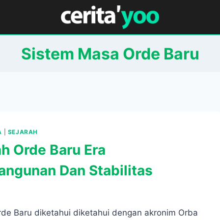
Sistem Masa Orde Baru
A
|
SEJARAH
ah Orde Baru Era
ngunan Dan Stabilitas
rde Baru diketahui diketahui dengan akronim Orba