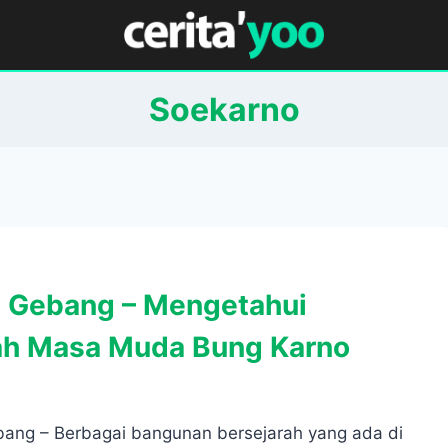
Soekarno
a Gebang – Mengetahui
ah Masa Muda Bung Karno
bang – Berbagai bangunan bersejarah yang ada di