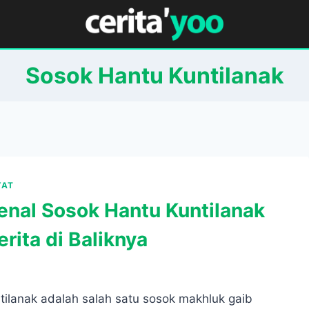
Sosok Hantu Kuntilanak
YAT
nal Sosok Hantu Kuntilanak
rita di Baliknya
tilanak adalah salah satu sosok makhluk gaib