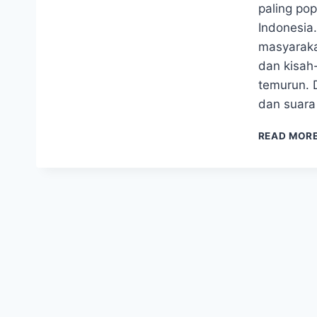
paling pop
Indonesia.
masyarakat
dan kisah-
temurun. 
dan suara
READ MOR