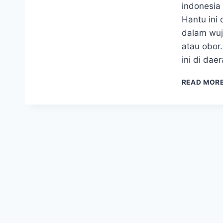
indonesia
Hantu ini
dalam wuj
atau obor
ini di dae
READ MOR