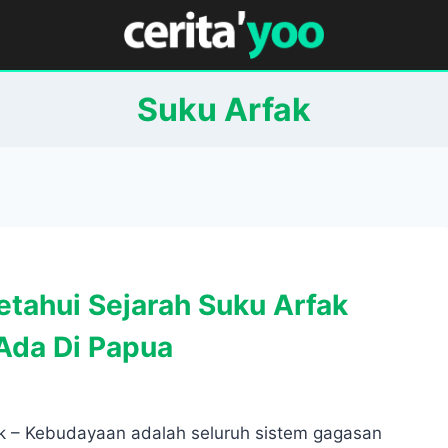
Suku Arfak
tahui Sejarah Suku Arfak
Ada Di Papua
k – Kebudayaan adalah seluruh sistem gagasan