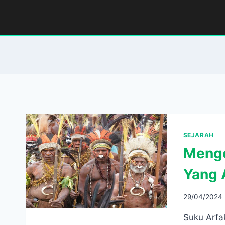
Skip
to
content
SEJARAH
Menge
Yang 
29/04/2024
Suku Arfa