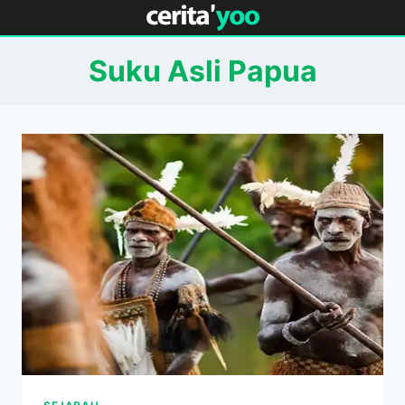
Skip
to
content
Suku Asli Papua