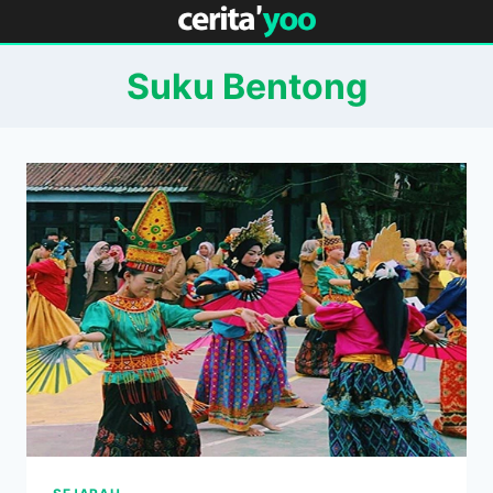
Skip
to
content
Suku Bentong