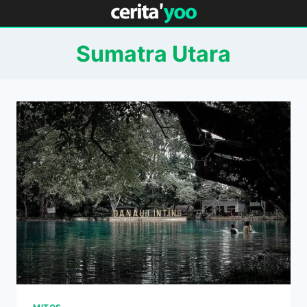
Skip
to
content
Sumatra Utara