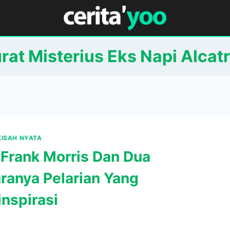
rat Misterius Eks Napi Alcat
KISAH NYATA
 Frank Morris Dan Dua
ranya Pelarian Yang
nspirasi