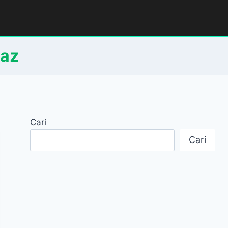
raz
Cari
Cari