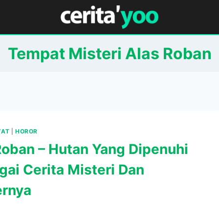
Tempat Misteri Alas Roban
YAT
|
HOROR
Roban – Hutan Yang Dipenuhi
gai Cerita Misteri Dan
rnya