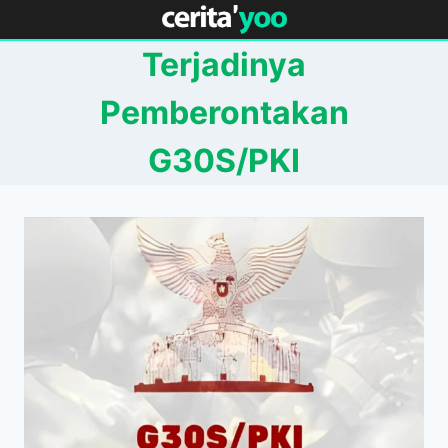
Skip
to
Terjadinya
content
Pemberontakan
G30S/PKI