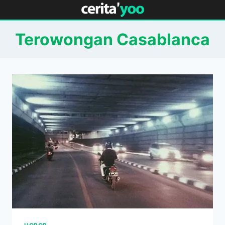
Skip
to
content
Terowongan Casablanca