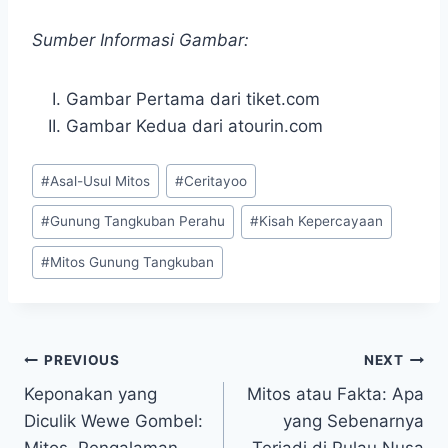
Sumber Informasi Gambar:
Gambar Pertama dari tiket.com
Gambar Kedua dari atourin.com
Post
#
Asal-Usul Mitos
#
Ceritayoo
Tags:
#
Gunung Tangkuban Perahu
#
Kisah Kepercayaan
#
Mitos Gunung Tangkuban
Navigasi
PREVIOUS
NEXT
Keponakan yang
Mitos atau Fakta: Apa
pos
Diculik Wewe Gombel:
yang Sebenarnya