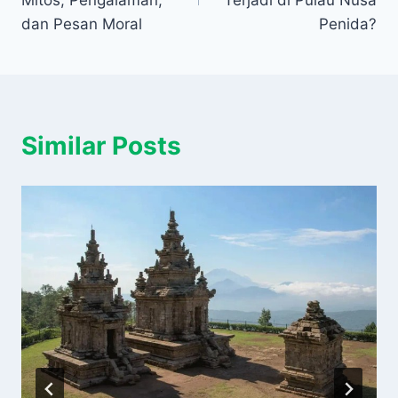
Mitos, Pengalaman,
Terjadi di Pulau Nusa
dan Pesan Moral
Penida?
Similar Posts