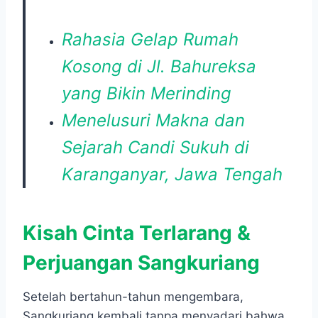
Rahasia Gelap Rumah
Kosong di Jl. Bahureksa
yang Bikin Merinding
Menelusuri Makna dan
Sejarah Candi Sukuh di
Karanganyar, Jawa Tengah
Kisah Cinta Terlarang &
Perjuangan Sangkuriang
Setelah bertahun-tahun mengembara,
Sangkuriang kembali tanpa menyadari bahwa