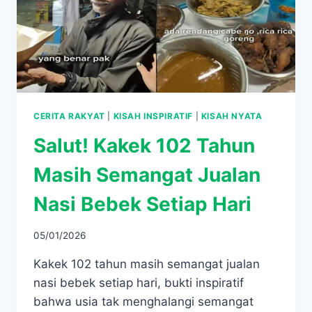
CERITA RAKYAT
|
KISAH INSPIRATIF
|
KISAH NYATA
Salut! Kakek 102 Tahun
Masih Semangat Jualan
Nasi Bebek Setiap Hari
05/01/2026
Kakek 102 tahun masih semangat jualan
nasi bebek setiap hari, bukti inspiratif
bahwa usia tak menghalangi semangat