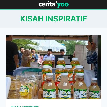
Skip
to
content
KISAH INSPIRATIF