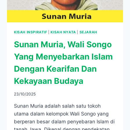
KISAH INSPIRATIF
|
KISAH NYATA
|
SEJARAH
Sunan Muria, Wali Songo
Yang Menyebarkan Islam
Dengan Kearifan Dan
Kekayaan Budaya
23/10/2025
Sunan Muria adalah salah satu tokoh
utama dalam kelompok Wali Songo yang
berperan besar dalam penyebaran Islam di
tanah Jawa. Dikenal dengan pendekatan