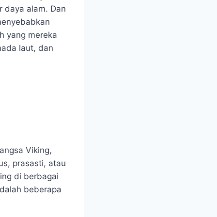
r daya alam. Dan
 menyebabkan
ah yang mereka
ada laut, dan
angsa Viking,
us, prasasti, atau
ing di berbagai
adalah beberapa