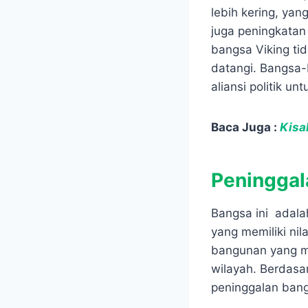
lebih kering, ya
juga peningkata
bangsa Viking ti
datangi. Bangsa
aliansi politik u
Baca Juga :
Kisa
Peninggal
Bangsa ini adala
yang memiliki nila
bangunan yang me
wilayah. Berdasa
peninggalan bang