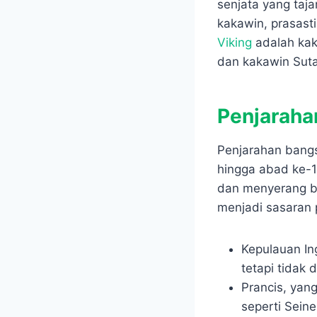
senjata yang taja
kakawin, prasasti
Viking
adalah kak
dan kakawin Sut
Penjaraha
Penjarahan bangs
hingga abad ke-1
dan menyerang be
menjadi sasaran 
Kepulauan Ing
tetapi tidak 
Prancis, yang
seperti Seine