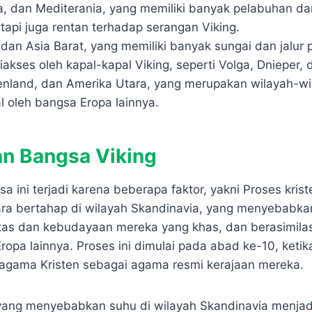
lia, dan Mediterania, yang memiliki banyak pelabuhan d
tapi juga rentan terhadap serangan Viking.
, dan Asia Barat, yang memiliki banyak sungai dan jalu
akses oleh kapal-kapal Viking, seperti Volga, Dnieper, 
eenland, dan Amerika Utara, yang merupakan wilayah-wi
l oleh bangsa Eropa lainnya.
n Bangsa Viking
 ini terjadi karena beberapa faktor, yakni Proses krist
ra bertahap di wilayah Skandinavia, yang menyebabka
itas dan kebudayaan mereka yang khas, dan berasimila
opa lainnya. Proses ini dimulai pada abad ke-10, ketik
agama Kristen sebagai agama resmi kerajaan mereka.
yang menyebabkan suhu di wilayah Skandinavia menjadi