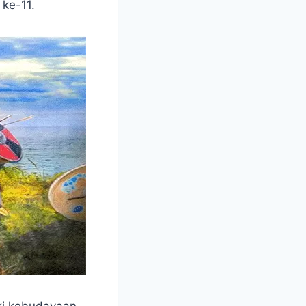
 ke-11.