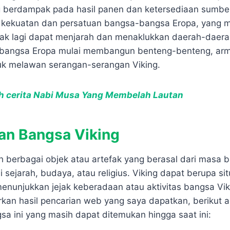
ng berdampak pada hasil panen dan ketersediaan sumbe
n kekuatan dan persatuan bangsa-bangsa Eropa, yang
dak lagi dapat menjarah dan menaklukkan daerah-daer
-bangsa Eropa mulai membangun benteng-benteng, arm
ntuk melawan serangan-serangan Viking.
h cerita Nabi Musa Yang Membelah Lautan
an Bangsa Viking
h berbagai objek atau artefak yang berasal dari masa b
i sejarah, budaya, atau religius. Viking dapat berupa sit
nunjukkan jejak keberadaan atau aktivitas bangsa Vik
rkan hasil pencarian web yang saya dapatkan, berikut 
sa ini yang masih dapat ditemukan hingga saat ini: