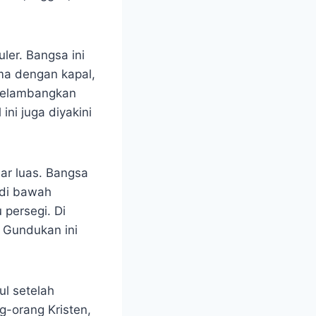
ler. Bangsa ini
ama dengan kapal,
 melambangkan
ini juga diyakini
ar luas. Bangsa
 di bawah
 persegi. Di
. Gundukan ini
ul setelah
g-orang Kristen,