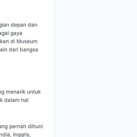
agian depan dan
agai gaya
erkan di Museum
ain dari bangsa
ng menarik untuk
uk dalam hal
ang pernah dihuni
dia, Inggris,