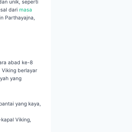
dan unik, seperti
sal dari
masa
n Parthayajna,
tara abad ke-8
 Viking berlayar
ayah yang
 pantai yang kaya,
kapal Viking,