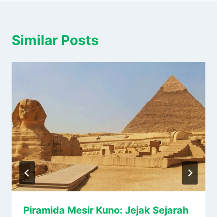
Similar Posts
Piramida Mesir Kuno: Jejak Sejarah