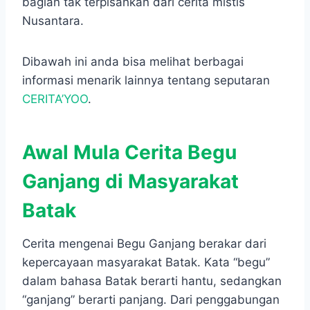
bagian tak terpisahkan dari cerita mistis
Nusantara.
Dibawah ini anda bisa melihat berbagai
informasi menarik lainnya tentang seputaran
CERITA’YOO
.
Awal Mula Cerita Begu
Ganjang di Masyarakat
Batak
Cerita mengenai Begu Ganjang berakar dari
kepercayaan masyarakat Batak. Kata “begu”
dalam bahasa Batak berarti hantu, sedangkan
“ganjang” berarti panjang. Dari penggabungan