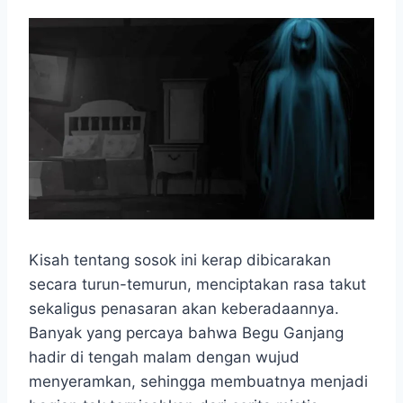
k
p
e
m
r
Kisah tentang sosok ini kerap dibicarakan
secara turun-temurun, menciptakan rasa takut
sekaligus penasaran akan keberadaannya.
Banyak yang percaya bahwa Begu Ganjang
hadir di tengah malam dengan wujud
menyeramkan, sehingga membuatnya menjadi