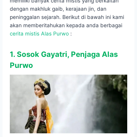
memiliki banyak cerita mistis yang berkaitan
dengan makhluk gaib, kerajaan jin, dan
peninggalan sejarah. Berikut di bawah ini kami
akan memberitahukan kepada anda berbagai
cerita mistis Alas Purwo
:
1. Sosok Gayatri, Penjaga Alas
Purwo