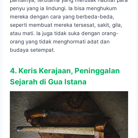
pantainya, terutama yang merusak habitat para
penyu yang ia lindungi. Ia bisa menghukum
mereka dengan cara yang berbeda-beda,
seperti membuat mereka tersesat, sakit, gila,
atau mati. Ia juga tidak suka dengan orang-
orang yang tidak menghormati adat dan
budaya setempat.
4. Keris Kerajaan, Peninggalan
Sejarah di Gua Istana