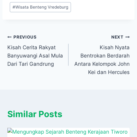
#
Wisata Benteng Vredeburg
Navigasi
PREVIOUS
NEXT
Kisah Cerita Rakyat
Kisah Nyata
pos
Banyuwangi Asal Mula
Bentrokan Berdarah
Dari Tari Gandrung
Antara Kelompok John
Kei dan Hercules
Similar Posts