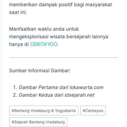
memberikan dampak positif bagi masyarakat
saat ini.
Manfaatkan waktu anda untuk
mengeksplorisasi wisata bersejarah lainnya
hanya di
CERITA’YOO
.
Sumber Informasi Gambar:
Gambar Pertama dari lokawarta.com
Gambar Kedua dari idsejarah.net
Post
#
Benteng Vredeburg di Yogyakarta
#
Ceritayoo
Tags:
#
Sejarah Benteng Vredeburg