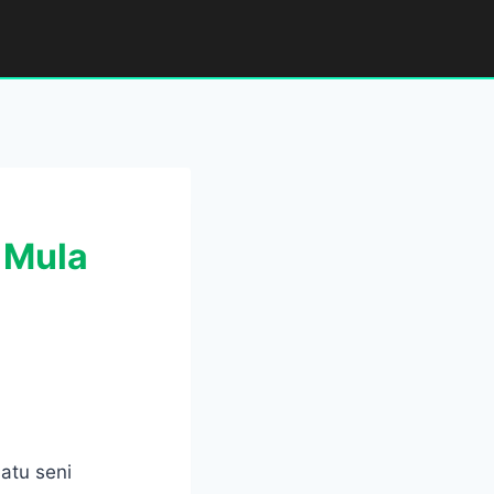
 Mula
atu seni