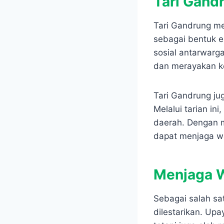
Tari Gand
Tari Gandrung me
sebagai bentuk e
sosial antarwarg
dan merayakan k
Tari Gandrung ju
Melalui tarian ini
daerah. Dengan 
dapat menjaga wa
Menjaga W
Sebagai salah sa
dilestarikan. Upa