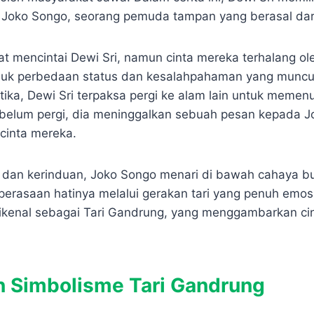
 Joko Songo, seorang pemuda tampan yang berasal dar
t mencintai Dewi Sri, namun cinta mereka terhalang ol
suk perbedaan status dan kesalahpahaman yang muncul
tika, Dewi Sri terpaksa pergi ke alam lain untuk memen
belum pergi, dia meninggalkan sebuah pesan kepada J
 cinta mereka.
dan kerinduan, Joko Songo menari di bawah cahaya bu
rasaan hatinya melalui gerakan tari yang penuh emosion
kenal sebagai Tari Gandrung, yang menggambarkan cin
 Simbolisme Tari Gandrung