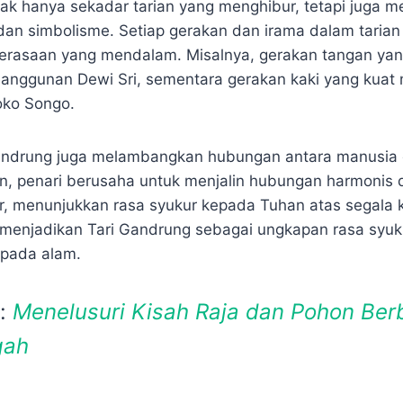
dak hanya sekadar tarian yang menghibur, tetapi juga 
an simbolisme. Setiap gerakan dan irama dalam tarian 
rasaan yang mendalam. Misalnya, gerakan tangan yan
anggunan Dewi Sri, sementara gerakan kaki yang kua
oko Songo.
 Gandrung juga melambangkan hubungan antara manusia
an, penari berusaha untuk menjalin hubungan harmonis
ar, menunjukkan rasa syukur kepada Tuhan atas segala 
ni menjadikan Tari Gandrung sebagai ungkapan rasa syu
pada alam.
a:
Menelusuri Kisah Raja dan Pohon Berb
gah