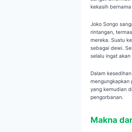
kekasih bernama
Joko Songo sanga
rintangan, terma
mereka. Suatu ke
sebagai dewi. Se
selalu ingat akan
Dalam kesedihan 
mengungkapkan pe
yang kemudian di
pengorbanan.
Makna dan