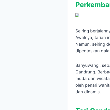
Perkemban
Seiring berjalan
Awalnya, tarian 
Namun, seiring d
dipentaskan dala
Banyuwangi, seba
Gandrung. Berbaga
muda dan wisata
oleh penari wanit
dan dinamis.