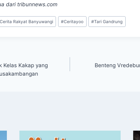
a dari tribunnews.com
Cerita Rakyat Banyuwangi
#
Ceritayoo
#
Tari Gandrung
k Kelas Kakap yang
Benteng Vredebur
 Nusakambangan