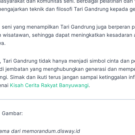
 masyarakat dan komunitas seni. Berbagai pelatihan da
engajarkan teknik dan filosofi Tari Gandrung kepada g
val seni yang menampilkan Tari Gandrung juga berperan 
n wisatawan, sehingga dapat meningkatkan kesadaran 
ya.
 Tari Gandrung tidak hanya menjadi simbol cinta dan 
adi jembatan yang menghubungkan generasi dan memper
i. Simak dan ikuti terus jangan sampai ketinggalan in
enai
Kisah Cerita Rakyat Banyuwangi
.
i Gambar:
ama dari memorandum.disway.id