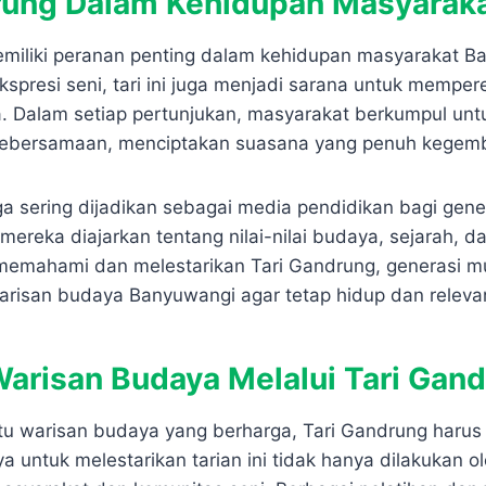
rung Dalam Kehidupan Masyarak
miliki peranan penting dalam kehidupan masyarakat Ba
kspresi seni, tari ini juga menjadi sarana untuk mempe
a. Dalam setiap pertunjukan, masyarakat berkumpul un
ebersamaan, menciptakan suasana yang penuh kegemb
ga sering dijadikan sebagai media pendidikan bagi gen
, mereka diajarkan tentang nilai-nilai budaya, sejarah, d
memahami dan melestarikan Tari Gandrung, generasi m
risan budaya Banyuwangi agar tetap hidup dan releva
arisan Budaya Melalui Tari Gan
tu warisan budaya yang berharga, Tari Gandrung harus
ya untuk melestarikan tarian ini tidak hanya dilakukan o