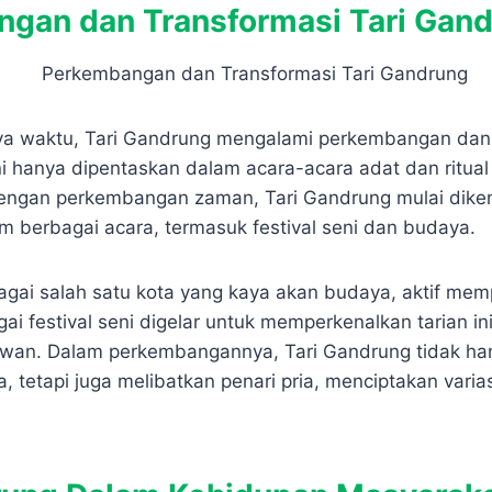
gan dan Transformasi Tari Gan
nya waktu, Tari Gandrung mengalami perkembangan dan 
ini hanya dipentaskan dalam acara-acara adat dan ritu
engan perkembangan zaman, Tari Gandrung mulai diken
m berbagai acara, termasuk festival seni dan budaya.
gai salah satu kota yang kaya akan budaya, aktif mem
i festival seni digelar untuk memperkenalkan tarian in
wan. Dalam perkembangannya, Tari Gandrung tidak ha
a, tetapi juga melibatkan penari pria, menciptakan varia