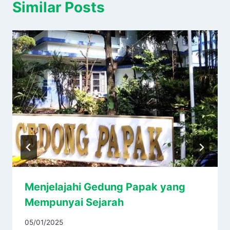
Similar Posts
Menjelajahi Gedung Papak yang
Mempunyai Sejarah
05/01/2025