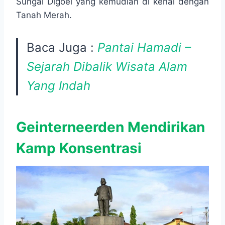
Sungai Digoel yang kemudian di kenal dengan
Tanah Merah.
Baca Juga :
Pantai Hamadi –
Sejarah Dibalik Wisata Alam
Yang Indah
Geinterneerden Mendirikan
Kamp Konsentrasi