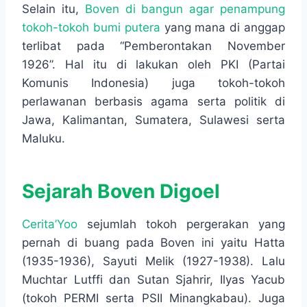
Selain itu,
Boven di bangun agar penampung
tokoh-tokoh bumi putera
yang mana di anggap
terlibat pada “Pemberontakan November
1926”. Hal itu di lakukan oleh PKI (Partai
Komunis Indonesia) juga tokoh-tokoh
perlawanan berbasis agama serta politik di
Jawa, Kalimantan, Sumatera, Sulawesi serta
Maluku.
Sejarah Boven Digoel
Cerita’Yoo
sejumlah tokoh pergerakan yang
pernah di buang pada Boven ini yaitu Hatta
(1935-1936), Sayuti Melik (1927-1938). Lalu
Muchtar Lutffi dan Sutan Sjahrir, Ilyas Yacub
(tokoh PERMI serta PSII Minangkabau). Juga