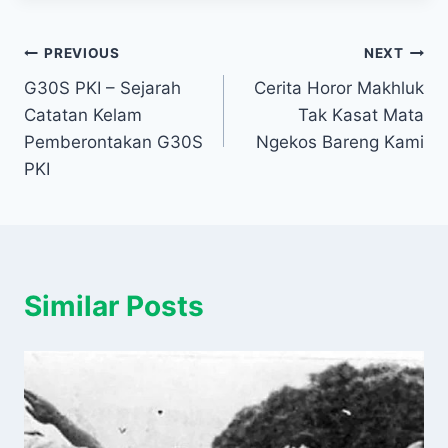
Navigasi
PREVIOUS
NEXT
G30S PKI – Sejarah
Cerita Horor Makhluk
pos
Catatan Kelam
Tak Kasat Mata
Pemberontakan G30S
Ngekos Bareng Kami
PKI
Similar Posts