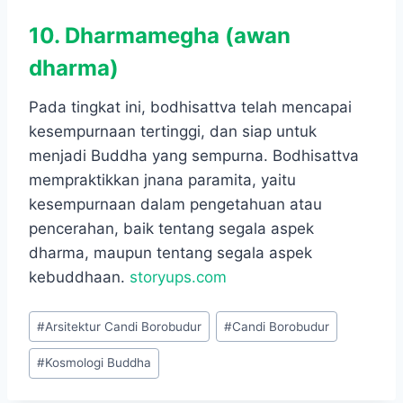
10. Dharmamegha (awan
dharma)
Pada tingkat ini, bodhisattva telah mencapai
kesempurnaan tertinggi, dan siap untuk
menjadi Buddha yang sempurna. Bodhisattva
mempraktikkan jnana paramita, yaitu
kesempurnaan dalam pengetahuan atau
pencerahan, baik tentang segala aspek
dharma, maupun tentang segala aspek
kebuddhaan.
storyups.com
Post
#
Arsitektur Candi Borobudur
#
Candi Borobudur
Tags:
#
Kosmologi Buddha