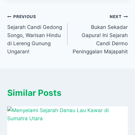
Navigasi
PREVIOUS
NEXT
Sejarah Candi Gedong
Bukan Sekadar
pos
Songo, Warisan Hindu
Gapura! Ini Sejarah
di Lereng Gunung
Candi Dermo
Ungaran!
Peninggalan Majapahit
Similar Posts