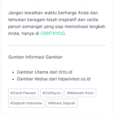
Jangan lewatkan waktu berharga Anda dan
temukan beragam kisah inspiratif dan cerita
penuh semangat yang siap memotivasi langkah
Anda, hanya di
CERITA’YOO
.
Sumber Informasi Gambar:
Gambar Utama dari tirto.id
Gambar Kedua dari tripadvisor.co.id
Post
#
Candi Plaosan
#
Ceritayoo
#
Mataram Kuno
Tags:
#
Sejarah Indonesia
#
Wisata Sejarah