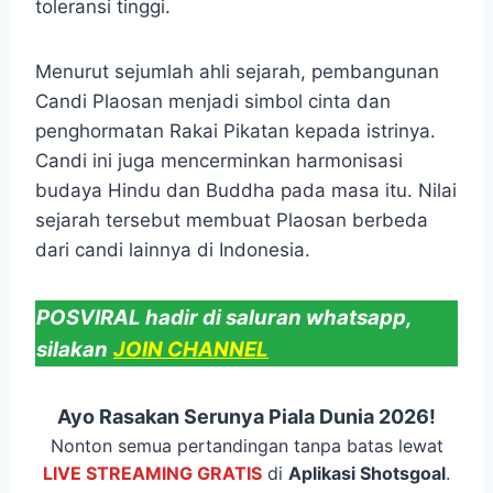
toleransi tinggi.
Menurut sejumlah ahli sejarah, pembangunan
Candi Plaosan menjadi simbol cinta dan
penghormatan Rakai Pikatan kepada istrinya.
Candi ini juga mencerminkan harmonisasi
budaya Hindu dan Buddha pada masa itu. Nilai
sejarah tersebut membuat Plaosan berbeda
dari candi lainnya di Indonesia.
POSVIRAL hadir di saluran whatsapp,
silakan
JOIN CHANNEL
Ayo Rasakan Serunya Piala Dunia 2026!
Nonton semua pertandingan tanpa batas lewat
LIVE STREAMING GRATIS
di
Aplikasi Shotsgoal
.