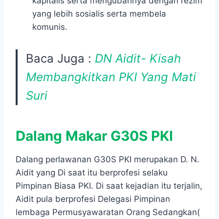
kapitalis serta mengubahnya dengan rezim
yang lebih sosialis serta membela
komunis.
Baca Juga :
DN Aidit- Kisah
Membangkitkan PKI Yang Mati
Suri
Dalang Makar G30S PKI
Dalang perlawanan G30S PKI merupakan D. N.
Aidit yang Di saat itu berprofesi selaku
Pimpinan Biasa PKI. Di saat kejadian itu terjalin,
Aidit pula berprofesi Delegasi Pimpinan
lembaga Permusyawaratan Orang Sedangkan(