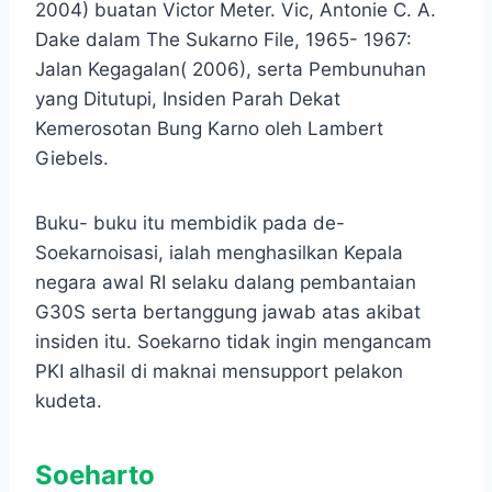
2004) buatan Victor Meter. Vic, Antonie C. A.
Dake dalam The Sukarno File, 1965- 1967:
Jalan Kegagalan( 2006), serta Pembunuhan
yang Ditutupi, Insiden Parah Dekat
Kemerosotan Bung Karno oleh Lambert
Giebels.
Buku- buku itu membidik pada de-
Soekarnoisasi, ialah menghasilkan Kepala
negara awal RI selaku dalang pembantaian
G30S serta bertanggung jawab atas akibat
insiden itu. Soekarno tidak ingin mengancam
PKI alhasil di maknai mensupport pelakon
kudeta.
Soeharto