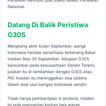
Pahlawan Revolusi pula diakui selaku Pahlawan
Nasional.
Dalang Di Balik Peristiwa
G30S
Menjelang akhir bulan September, warga
Indonesia hendak senantiasa terkenang Bakal
insiden Aksi 30 September. Ataupun G30S
bersumber pada kesusastraan Sistem Terkini,
julukan itu di tambahkan dengan G30S atau
PKI. Insiden itu meninggalkan sisa cedera
dalam asal usul bangsa Indonesia sendiri.
Tidak hanya pembantaian si jenderal, insiden
ini pula menyantap korban jiwa warga