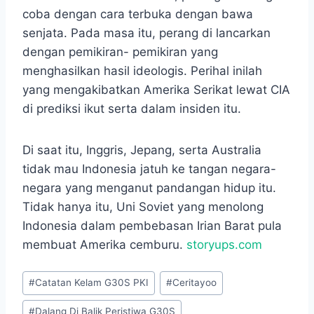
coba dengan cara terbuka dengan bawa
senjata. Pada masa itu, perang di lancarkan
dengan pemikiran- pemikiran yang
menghasilkan hasil ideologis. Perihal inilah
yang mengakibatkan Amerika Serikat lewat CIA
di prediksi ikut serta dalam insiden itu.
Di saat itu, Inggris, Jepang, serta Australia
tidak mau Indonesia jatuh ke tangan negara-
negara yang menganut pandangan hidup itu.
Tidak hanya itu, Uni Soviet yang menolong
Indonesia dalam pembebasan Irian Barat pula
membuat Amerika cemburu.
storyups.com
Post
#
Catatan Kelam G30S PKI
#
Ceritayoo
Tags:
#
Dalang Di Balik Peristiwa G30S