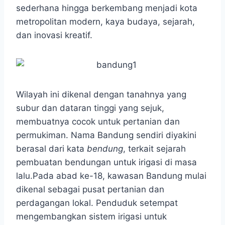
e
t
s
e
p
e
r
sederhana hingga berkembang menjadi kota
b
s
e
g
e
e
metropolitan modern, kaya budaya, sejarah,
o
A
n
r
dan inovasi kreatif.
o
p
g
a
k
p
e
m
r
Wilayah ini dikenal dengan tanahnya yang
subur dan dataran tinggi yang sejuk,
membuatnya cocok untuk pertanian dan
permukiman. Nama Bandung sendiri diyakini
berasal dari kata
bendung
, terkait sejarah
pembuatan bendungan untuk irigasi di masa
lalu.Pada abad ke-18, kawasan Bandung mulai
dikenal sebagai pusat pertanian dan
perdagangan lokal. Penduduk setempat
mengembangkan sistem irigasi untuk