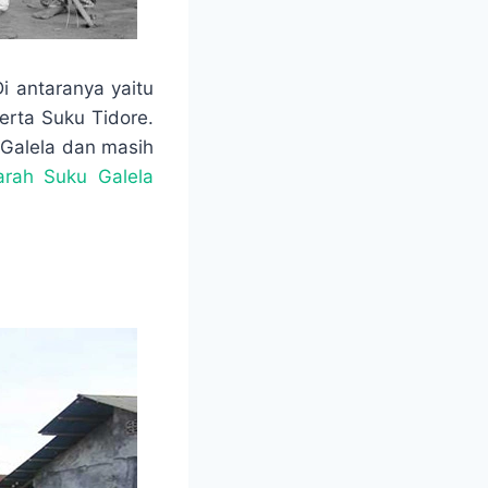
i antaranya yaitu
erta Suku Tidore.
 Galela dan masih
arah Suku Galela