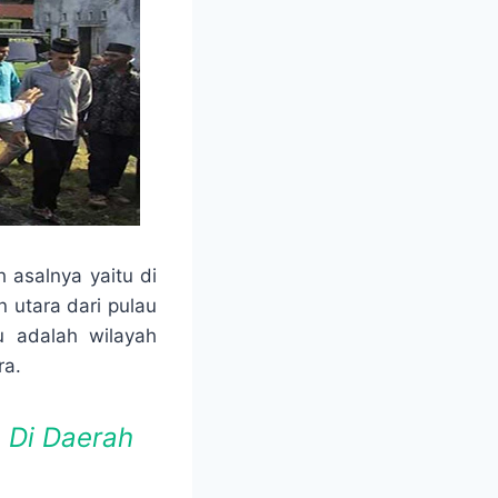
 asalnya yaitu di
 utara dari pulau
tu adalah wilayah
ra.
 Di Daerah