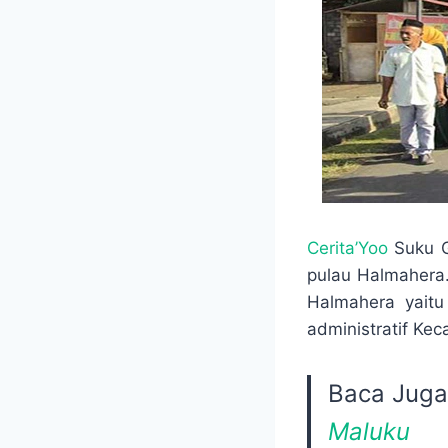
Cerita’Yoo
Suku G
pulau Halmahera.
Halmahera yaitu 
administratif Ke
Baca Juga
Maluku