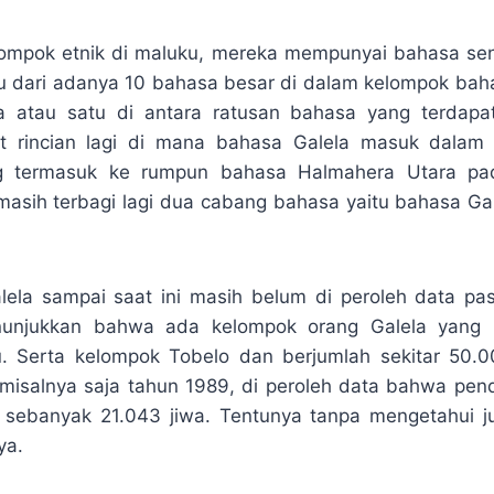
ompok etnik di maluku, mereka mempunyai bahasa sen
tu dari adanya 10 bahasa besar di dalam kelompok bah
a atau satu di antara ratusan bahasa yang terdapat
 rincian lagi di mana bahasa Galela masuk dalam 
g termasuk ke rumpun bahasa Halmahera Utara pad
masih terbagi lagi dua cabang bahasa yaitu bahasa Ga
ela sampai saat ini masih belum di peroleh data pa
unjukkan bahwa ada kelompok orang Galela yang
. Serta kelompok Tobelo dan berjumlah sekitar 50.0
, misalnya saja tahun 1989, di peroleh data bahwa p
 sebanyak 21.043 jiwa. Tentunya tanpa mengetahui j
ya.