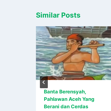
Similar Posts
 Songo
Banta Berensyah,
Islam
Pahlawan Aceh Yang
Berani dan Cerdas