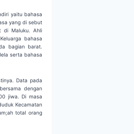
diri yaitu bahasa
asa yang di sebut
 di Maluku. Ahli
Keluarga bahasa
a bagian barat.
lela serta bahasa
stinya. Data pada
 bersama dengan
00 jiwa. Di masa
enduduk Kecamatan
um;ah total orang