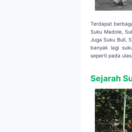
Terdapat berbaga
Suku Madole, Suk
Juga Suku Buli, 
banyak lagi suk
seperti pada ulasa
Sejarah S