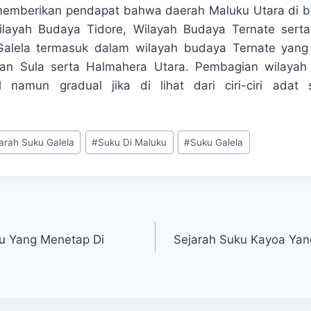
emberikan pendapat bahwa daerah Maluku Utara di ba
ilayah Budaya Tidore, Wilayah Budaya Ternate sert
alela termasuk dalam wilayah budaya Ternate yan
an Sula serta Halmahera Utara. Pembagian wilayah k
al namun gradual jika di lihat dari ciri-ciri adat 
arah Suku Galela
#
Suku Di Maluku
#
Suku Galela
ru Yang Menetap Di
Sejarah Suku Kayoa Yan