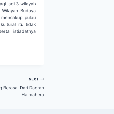
gi jadi 3 wilayah
a Wilayah Budaya
g mencakup pulau
ultural itu tidak
serta istiadatnya
NEXT
g Berasal Dari Daerah
Halmahera