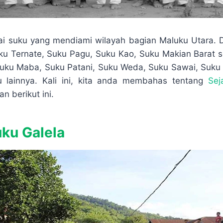
i suku yang mendiami wilayah bagian Maluku Utara. D
u Ternate, Suku Pagu, Suku Kao, Suku Makian Barat s
Suku Maba, Suku Patani, Suku Weda, Suku Sawai, Suku
u lainnya. Kali ini, kita anda membahas tentang
Sej
n berikut ini.
uku Galela