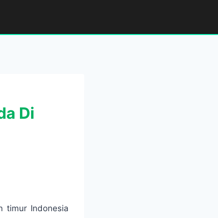
da Di
 timur Indonesia