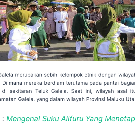
alela merupakan sebih kelompok etnik dengan wilayah
 Di mana mereka berdiam terutama pada pantai bagian
di sekitaran Teluk Galela. Saat ini, wilayah asal i
camatan Galela, yang dalam wilayah Provinsi Maluku Uta
 :
Mengenal Suku Alifuru Yang Menetap