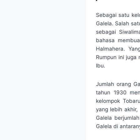
Sebagai satu kel
Galela. Salah sa
sebagai Siwalim
bahasa membuat
Halmahera. Yan
Rumpun ini juga 
Ibu.
Jumlah orang Gal
tahun 1930 men
kelompok Tobaru
yang lebih akhir
Galela berjumlah
Galela di antaran