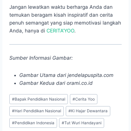
Jangan lewatkan waktu berharga Anda dan
temukan beragam kisah inspiratif dan cerita
penuh semangat yang siap memotivasi langkah
Anda, hanya di
CERITA’YOO
.
Sumber Informasi Gambar:
Gambar Utama dari jendelapuspita.com
Gambar Kedua dari orami.co.id
Post
#
Bapak Pendidikan Nasional
#
Cerita Yoo
Tags:
#
Hari Pendidikan Nasional
#
Ki Hajar Dewantara
#
Pendidikan Indonesia
#
Tut Wuri Handayani