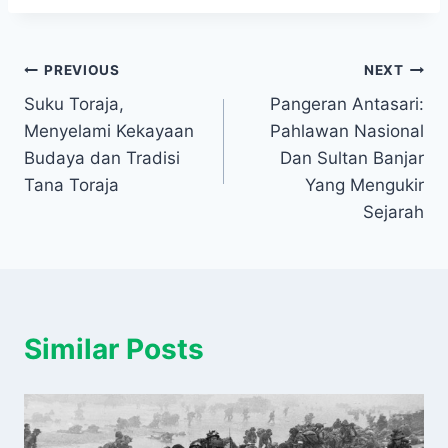
Navigasi
PREVIOUS
NEXT
Suku Toraja,
Pangeran Antasari:
pos
Menyelami Kekayaan
Pahlawan Nasional
Budaya dan Tradisi
Dan Sultan Banjar
Tana Toraja
Yang Mengukir
Sejarah
Similar Posts