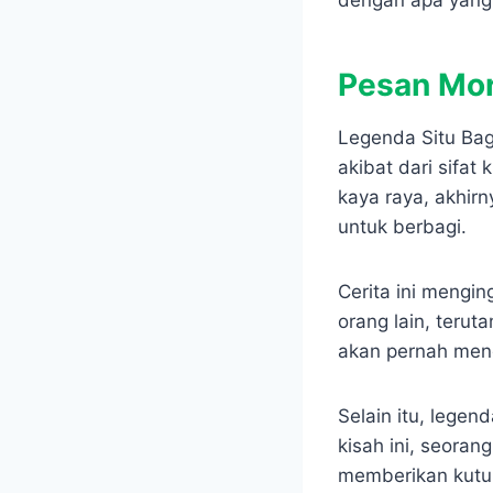
dengan apa yang 
Pesan Mor
Legenda Situ Bag
akibat dari sifat
kaya raya, akhi
untuk berbagi.
Cerita ini mengi
orang lain, ter
akan pernah men
Selain itu, legen
kisah ini, seora
memberikan kutuk