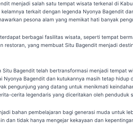
gendit menjadi salah satu tempat wisata terkenal di Kab
 kelamnya terkait dengan legenda Nyonya Bagendit da
enawarkan pesona alam yang memikat hati banyak peng
 terdapat berbagai fasilitas wisata, seperti tempat ber
dan restoran, yang membuat Situ Bagendit menjadi desti
Situ Bagendit telah bertransformasi menjadi tempat wi
 Nyonya Bagendit dan kutukannya masih tetap hidup 
yak pengunjung yang datang untuk menikmati keindaha
ita-cerita legendaris yang diceritakan oleh penduduk 
enjadi bahan pembelajaran bagi generasi muda untuk leb
ain dan tidak hanya mengejar kekayaan dan kepentingan