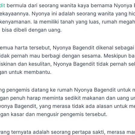
dit
bermula dari seorang wanita kaya bernama Nyonya 
kekayaannya. Nyonya ini adalah seorang wanita yang h
enyamanan. Ia memiliki tanah yang luas, rumah megah
bisa dibeli dengan uang.
semua harta tersebut, Nyonya Bagendit dikenal sebagai
 tidak pernah mau berbagi dengan sesama. Meskipun b
skinan dan kesulitan, Nyonya Bagendit tidak pernah se
gan untuk membantu.
ang pengemis datang ke rumah Nyonya Bagendit untuk 
ngan penuh harap meminta sedikit makanan dan uang u
yonya Bagendit, yang merasa tidak ada alasan untuk 
ngan kasar dan mengusir pengemis tersebut.
ang ternyata adalah seorang pertapa sakti, merasa ma