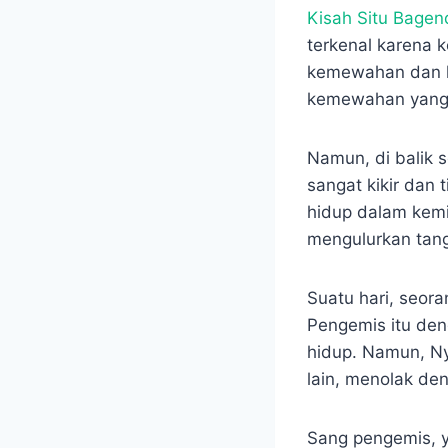
Kisah Situ Bagen
terkenal karena 
kemewahan dan k
kemewahan yang 
Namun, di balik 
sangat kikir dan
hidup dalam kemi
mengulurkan tan
Suatu hari, seor
Pengemis itu de
hidup. Namun, N
lain, menolak de
Sang pengemis, y