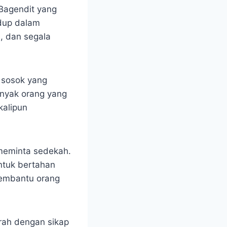
Bagendit yang
idup dalam
, dan segala
 sosok yang
anyak orang yang
kalipun
meminta sedekah.
ntuk bertahan
membantu orang
rah dengan sikap