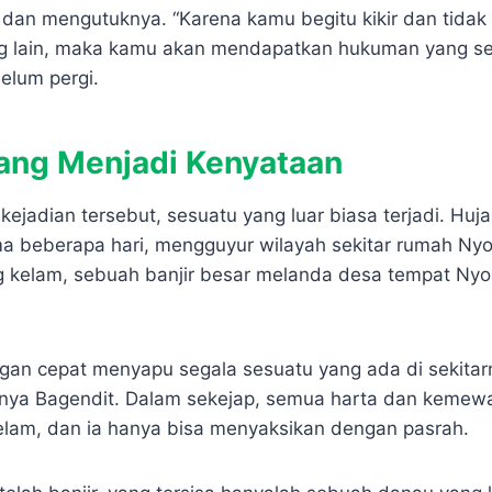
dan mengutuknya. “Karena kamu begitu kikir dan tidak
g lain, maka kamu akan mendapatkan hukuman yang set
elum pergi.
ang Menjadi Kenyataan
kejadian tersebut, sesuatu yang luar biasa terjadi. Huj
ma beberapa hari, mengguyur wilayah sekitar rumah Ny
 kelam, sebuah banjir besar melanda desa tempat Nyo
ngan cepat menyapu segala sesuatu yang ada di sekitar
nya Bagendit. Dalam sekejap, semua harta dan kemew
gelam, dan ia hanya bisa menyaksikan dengan pasrah.