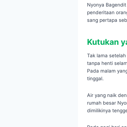
Nyonya Bagendit 
penderitaan oran
sang pertapa seb
Kutukan y
Tak lama setelah 
tanpa henti sela
Pada malam yang
tinggal.
Air yang naik de
rumah besar Nyo
dimilikinya teng