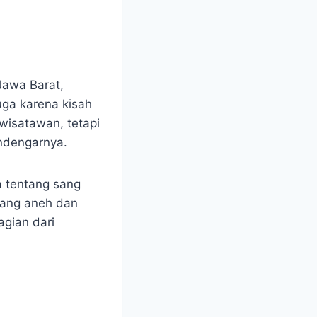
Jawa Barat,
uga karena kisah
wisatawan, tetapi
ndengarnya.
ta tentang sang
yang aneh dan
agian dari