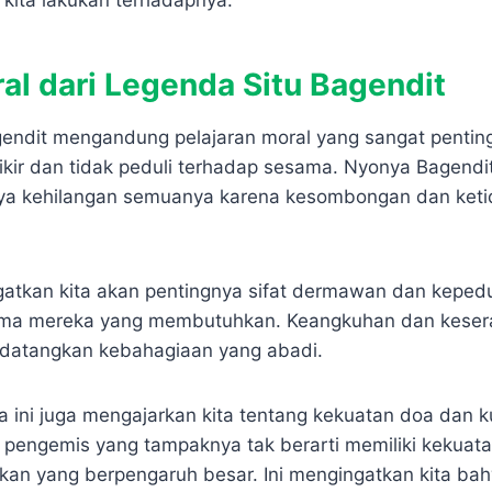
kita lakukan terhadapnya.
al dari Legenda Situ Bagendit
endit mengandung pelajaran moral yang sangat penting
 kikir dan tidak peduli terhadap sesama. Nyonya Bagendi
rnya kehilangan semuanya karena kesombongan dan ke
ngatkan kita akan pentingnya sifat dermawan dan keped
utama mereka yang membutuhkan. Keangkuhan dan keser
datangkan kebahagiaan yang abadi.
da ini juga mengajarkan kita tentang kekuatan doa dan 
ng pengemis yang tampaknya tak berarti memiliki kekuat
an yang berpengaruh besar. Ini mengingatkan kita bah