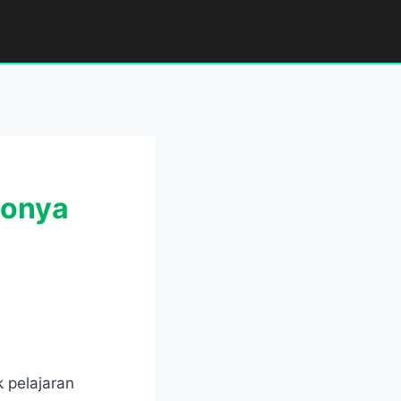
yonya
 pelajaran