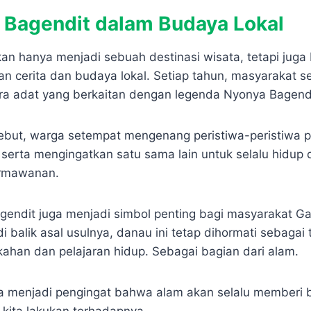
u Bagendit dalam Budaya Lokal
kan hanya menjadi sebuah destinasi wisata, tetapi juga
n cerita dan budaya lokal. Setiap tahun, masyarakat se
a adat yang berkaitan dengan legenda Nyonya Bagendi
ebut, warga setempat mengenang peristiwa-peristiwa 
i serta mengingatkan satu sama lain untuk selalu hidu
ermawanan.
Bagendit juga menjadi simbol penting bagi masyarakat G
i balik asal usulnya, danau ini tetap dihormati sebagai
an dan pelajaran hidup. Sebagai bagian dari alam.
ga menjadi pengingat bahwa alam akan selalu memberi 