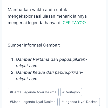
Manfaatkan waktu anda untuk
mengeksplorisasi ulasan menarik lainnya
mengenai legenda hanya di
CERITA’YOO
.
Sumber Informasi Gambar:
Gambar Pertama dari papua.pikiran-
rakyat.com
Gambar Kedua dari papua.pikiran-
rakyat.com
Post
#
Cerita Legenda Nyai Dasima
#
Ceritayoo
Tags:
#
Kisah Legenda Nyai Dasima
#
Legenda Nyai Dasima