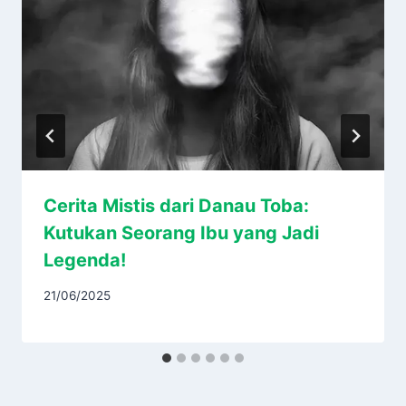
Cerita Mistis dari Danau Toba:
Kutukan Seorang Ibu yang Jadi
Legenda!
21/06/2025