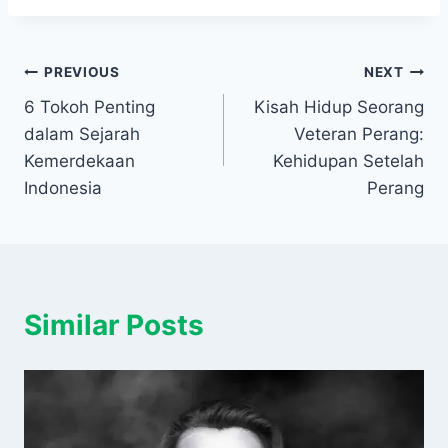
Navigasi
PREVIOUS
NEXT
6 Tokoh Penting
Kisah Hidup Seorang
pos
dalam Sejarah
Veteran Perang:
Kemerdekaan
Kehidupan Setelah
Indonesia
Perang
Similar Posts