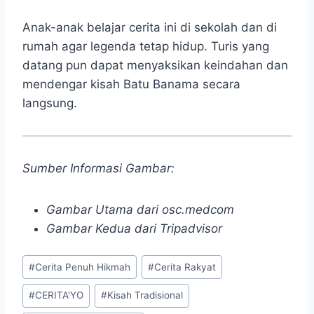
Anak-anak belajar cerita ini di sekolah dan di
rumah agar legenda tetap hidup. Turis yang
datang pun dapat menyaksikan keindahan dan
mendengar kisah Batu Banama secara
langsung.
Sumber Informasi Gambar:
Gambar Utama dari osc.medcom
Gambar Kedua dari Tripadvisor
Post
#
Cerita Penuh Hikmah
#
Cerita Rakyat
Tags:
#
CERITA'YO
#
Kisah Tradisional