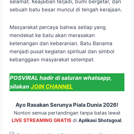
selamat. Keajaiban terjadi, bumi bergetar, dan
sebuah batu besar muncul di tengah kerajaan.
Masyarakat percaya bahwa setiap yang
mendekat ke batu akan merasakan
ketenangan dan keberanian. Batu Banama
menjadi pusat kegiatan spiritual dan simbol
kebanggaan masyarakat setempat.
POSVIRAL hadir di saluran whatsapp,
silakan
JOIN CHANNEL
Ayo Rasakan Serunya Piala Dunia 2026!
Nonton semua pertandingan tanpa batas lewat
LIVE STREAMING GRATIS
di
Aplikasi Shotsgoal
.