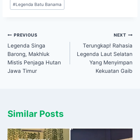
#
Legenda Batu Banama
Navigasi
PREVIOUS
NEXT
Legenda Singa
Terungkap! Rahasia
pos
Barong, Makhluk
Legenda Laut Selatan
Mistis Penjaga Hutan
Yang Menyimpan
Jawa Timur
Kekuatan Gaib
Similar Posts