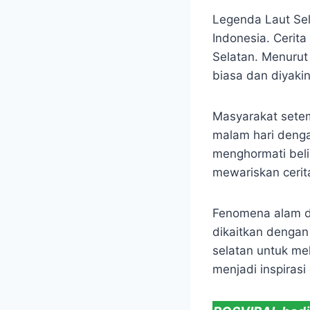
Legenda Laut Sela
Indonesia. Cerita
Selatan. Menurut
biasa dan diyakin
Masyarakat setem
malam hari denga
menghormati bel
mewariskan cerit
Fenomena alam di
dikaitkan dengan
selatan untuk mel
menjadi inspirasi