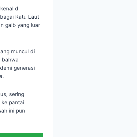
kenal di
ebagai Ratu Laut
n gaib yang luar
yang muncul di
a bahwa
demi generasi
a.
us, sering
 ke pantai
ah ini pun