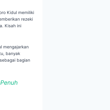
ro Kidul memiliki
emberikan rezeki
 Kisah ini
dul mengajarkan
tu, banyak
 sebagai bagian
 Penuh