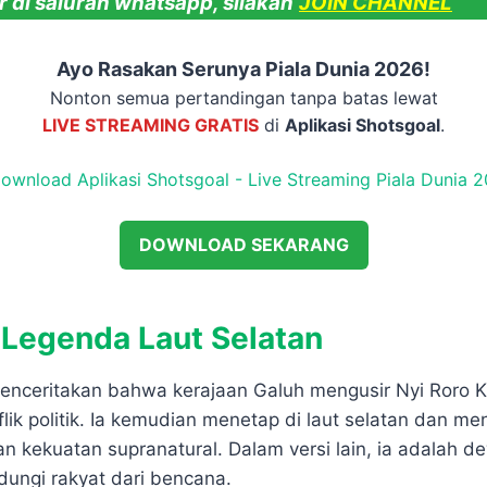
 di saluran whatsapp, silakan
JOIN CHANNEL
Ayo Rasakan Serunya Piala Dunia 2026!
Nonton semua pertandingan tanpa batas lewat
LIVE STREAMING GRATIS
di
Aplikasi Shotsgoal
.
DOWNLOAD SEKARANG
 Legenda Laut Selatan
enceritakan bahwa kerajaan Galuh mengusir Nyi Roro Ki
lik politik. Ia kemudian menetap di laut selatan dan me
 kekuatan supranatural. Dalam versi lain, ia adalah de
dungi rakyat dari bencana.