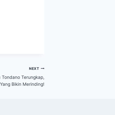
NEXT
u Tondano Terungkap,
Yang Bikin Merinding!