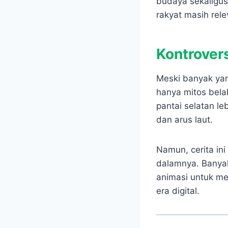
budaya sekaligus
rakyat masih rel
Kontrover
Meski banyak ya
hanya mitos bela
pantai selatan le
dan arus laut.
Namun, cerita ini
dalamnya. Banyak
animasi untuk me
era digital.