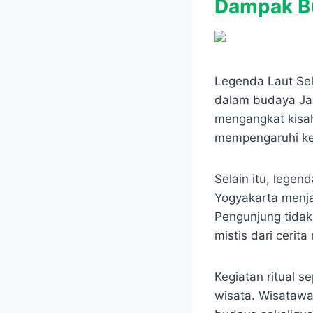
Dampak Bu
Legenda Laut Sela
dalam budaya Jawa
mengangkat kisah
mempengaruhi kes
Selain itu, legen
Yogyakarta menja
Pengunjung tidak
mistis dari cerit
Kegiatan ritual s
wisata. Wisatawa