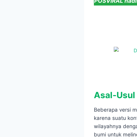
POSVIRAL hadir
Asal-Usul
Beberapa versi m
karena suatu konf
wilayahnya dengan
bumi untuk melin