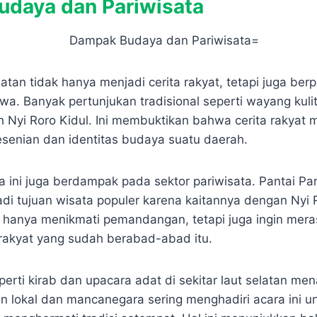
daya dan Pariwisata
tan tidak hanya menjadi cerita rakyat, tetapi juga ber
. Banyak pertunjukan tradisional seperti wayang kulit 
 Nyi Roro Kidul. Ini membuktikan bahwa cerita rakyat
enian dan identitas budaya suatu daerah.
da ini juga berdampak pada sektor pariwisata. Pantai Para
di tujuan wisata populer karena kaitannya dengan Nyi R
 hanya menikmati pemandangan, tetapi juga ingin mera
a rakyat yang sudah berabad-abad itu.
eperti kirab dan upacara adat di sekitar laut selatan m
n lokal dan mancanegara sering menghadiri acara ini un