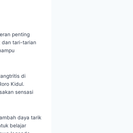
peran penting
dan tari-tarian
 mampu
ngtritis di
oro Kidul.
sakan sensasi
enambah daya tarik
tuk belajar