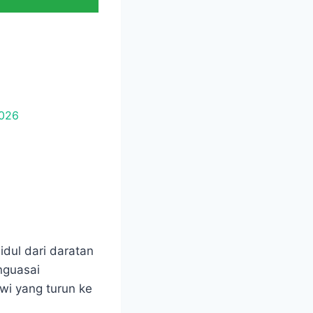
dul dari daratan
nguasai
wi yang turun ke