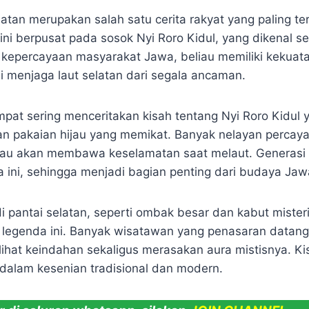
tan merupakan salah satu cerita rakyat yang paling ter
 ini berpusat pada sosok Nyi Roro Kidul, yang dikenal s
 kepercayaan masyarakat Jawa, beliau memiliki kekuata
i menjaga laut selatan dari segala ancaman.
pat sering menceritakan kisah tentang Nyi Roro Kidul 
n pakaian hijau yang memikat. Banyak nelayan percay
iau akan membawa keselamatan saat melaut. Generasi 
a ini, sehingga menjadi bagian penting dari budaya Jaw
 pantai selatan, seperti ombak besar dan kabut misteri
 legenda ini. Banyak wisatawan yang penasaran datang
ihat keindahan sekaligus merasakan aura mistisnya. Kis
 dalam kesenian tradisional dan modern.