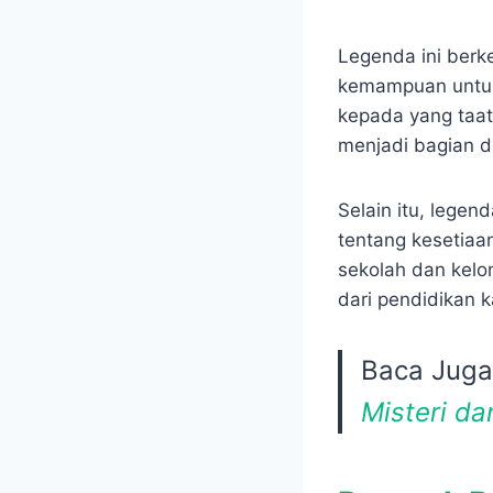
Legenda ini berk
kemampuan untuk
kepada yang taat
menjadi bagian da
Selain itu, legen
tentang kesetiaa
sekolah dan kelo
dari pendidikan k
Baca Jug
Misteri da