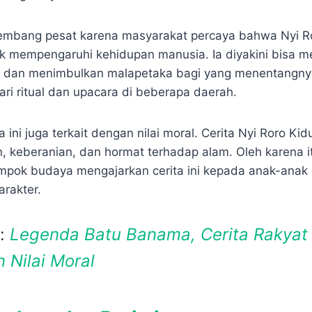
embang pesat karena masyarakat percaya bahwa Nyi Ro
 mempengaruhi kehidupan manusia. Ia diyakini bisa m
 dan menimbulkan malapetaka bagi yang menentangnya.
ri ritual dan upacara di beberapa daerah.
da ini juga terkait dengan nilai moral. Cerita Nyi Roro Ki
n, keberanian, dan hormat terhadap alam. Oleh karena i
mpok budaya mengajarkan cerita ini kepada anak-anak
arakter.
a:
Legenda Batu Banama, Cerita Rakyat
n Nilai Moral