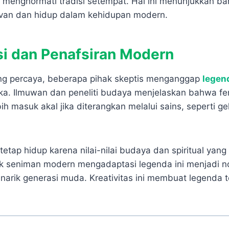
 menghormati tradisi setempat. Hal ini menunjukkan b
evan dan hidup dalam kehidupan modern.
si dan Penafsiran Modern
ng percaya, beberapa pihak skeptis menganggap
legen
ka. Ilmuwan dan peneliti budaya menjelaskan bahwa f
bih masuk akal jika diterangkan melalui sains, seperti
 tetap hidup karena nilai-nilai budaya dan spiritual yan
 seniman modern mengadaptasi legenda ini menjadi nov
narik generasi muda. Kreativitas ini membuat legenda t