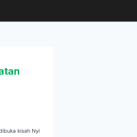
atan
dibuka kisah Nyi