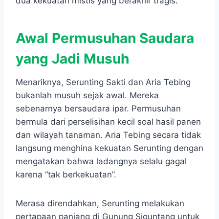
dua kekuatan mistis yang berakhir tragis.
Awal Permusuhan Saudara
yang Jadi Musuh
Menariknya, Serunting Sakti dan Aria Tebing
bukanlah musuh sejak awal. Mereka
sebenarnya bersaudara ipar. Permusuhan
bermula dari perselisihan kecil soal hasil panen
dan wilayah tanaman. Aria Tebing secara tidak
langsung menghina kekuatan Serunting dengan
mengatakan bahwa ladangnya selalu gagal
karena “tak berkekuatan”.
Merasa direndahkan, Serunting melakukan
pertapaan panjang di Gunung Siguntang untuk