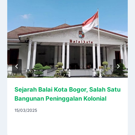
Sejarah Balai Kota Bogor, Salah Satu
Bangunan Peninggalan Kolonial
15/03/2025