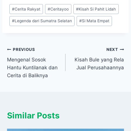
Post
#
Cerita Rakyat
#
Ceritayoo
#
Kisah Si Pahit Lidah
Tags:
#
Legenda dari Sumatra Selatan
#
Si Mata Empat
Navigasi
PREVIOUS
NEXT
Mengenal Sosok
Kisah Bule yang Rela
pos
Hantu Kuntilanak dan
Jual Perusahaannya
Cerita di Baliknya
Similar Posts