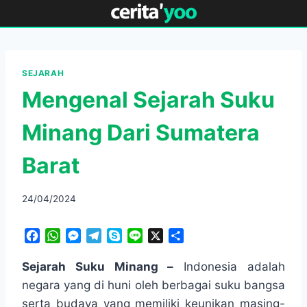
Skip
to
content
SEJARAH
Mengenal Sejarah Suku
Minang Dari Sumatera
Barat
24/04/2024
F
W
M
T
S
L
X
S
a
h
e
e
k
i
h
c
a
s
l
y
n
a
Sejarah Suku Minang –
Indonesia adalah
e
t
s
e
p
e
r
negara yang di huni oleh berbagai suku bangsa
b
s
e
g
e
e
serta budaya yang memiliki keunikan masing-