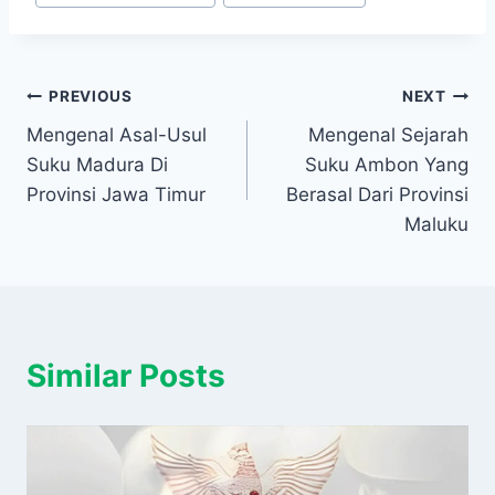
Navigasi
PREVIOUS
NEXT
Mengenal Asal-Usul
Mengenal Sejarah
pos
Suku Madura Di
Suku Ambon Yang
Provinsi Jawa Timur
Berasal Dari Provinsi
Maluku
Similar Posts