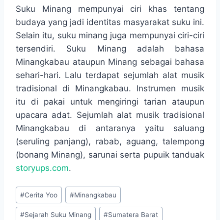
Suku Minang mempunyai ciri khas tentang
budaya yang jadi identitas masyarakat suku ini.
Selain itu, suku minang juga mempunyai ciri-ciri
tersendiri. Suku Minang adalah bahasa
Minangkabau ataupun Minang sebagai bahasa
sehari-hari. Lalu terdapat sejumlah alat musik
tradisional di Minangkabau. Instrumen musik
itu di pakai untuk mengiringi tarian ataupun
upacara adat. Sejumlah alat musik tradisional
Minangkabau di antaranya yaitu saluang
(seruling panjang), rabab, aguang, talempong
(bonang Minang), sarunai serta pupuik tanduak
storyups.com
.
Post
#
Cerita Yoo
#
Minangkabau
Tags:
#
Sejarah Suku Minang
#
Sumatera Barat